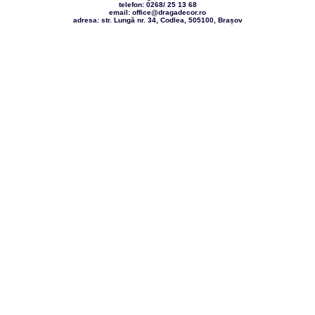
telefon: 0268/ 25 13 68
email: office@dragadecor.ro
adresa: str. Lungă nr. 34, Codlea, 505100, Brașov