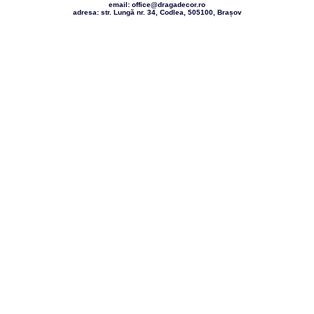
email: office@dragadecor.ro
adresa: str. Lungă nr. 34, Codlea, 505100, Brașov