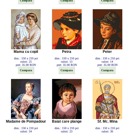
Mama cu copil
Petra
Peter
dim.: 150 x 210 pct
dim.: 150 x 210 pct
dim.: 150 x 210 pct
culori: 25
culori: 13
culori: 14
pret: 35.00 RON
pret: 35.00 RON
pret: 35.00 RON
Madame de Pompadour
Baiat care plange
Sf. Mc. Mina
dim.: 150 x 210 pct
dim.: 150 x 210 pct
dim.: 150 x 210 pct
culori: 34
culori: 23
culori: 36