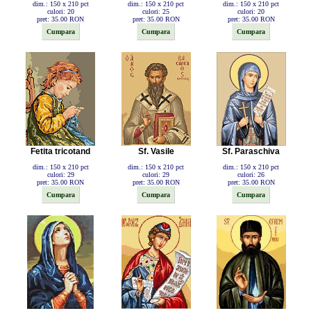
dim.: 150 x 210 pct
dim.: 150 x 210 pct
dim.: 150 x 210 pct
culori: 20
culori: 25
culori: 20
pret: 35.00 RON
pret: 35.00 RON
pret: 35.00 RON
Fetita tricotand
Sf. Vasile
Sf. Paraschiva
dim.: 150 x 210 pct
dim.: 150 x 210 pct
dim.: 150 x 210 pct
culori: 29
culori: 29
culori: 26
pret: 35.00 RON
pret: 35.00 RON
pret: 35.00 RON