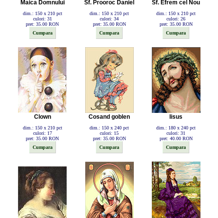
Maica Domnului
Sf. Prooroc Daniel
Sf. Efrem cel Nou
dim.: 150 x 210 pct
dim.: 150 x 210 pct
dim.: 150 x 210 pct
culori: 31
culori: 34
culori: 26
pret: 35.00 RON
pret: 35.00 RON
pret: 35.00 RON
Clown
Cosand goblen
Iisus
dim.: 150 x 210 pct
dim.: 150 x 240 pct
dim.: 180 x 240 pct
culori: 17
culori: 15
culori: 31
pret: 35.00 RON
pret: 35.00 RON
pret: 40.00 RON