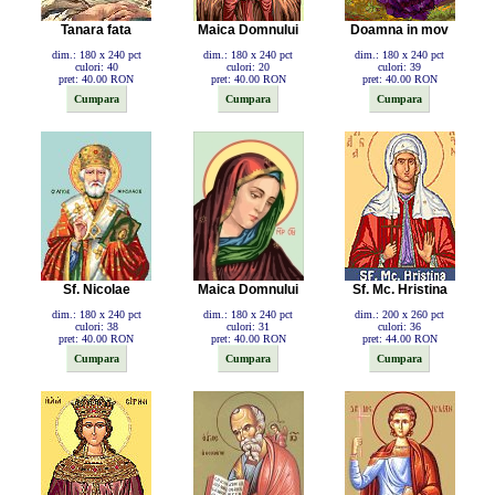
Tanara fata
Maica Domnului
Doamna in mov
dim.: 180 x 240 pct
dim.: 180 x 240 pct
dim.: 180 x 240 pct
culori: 40
culori: 20
culori: 39
pret: 40.00 RON
pret: 40.00 RON
pret: 40.00 RON
Sf. Nicolae
Maica Domnului
Sf. Mc. Hristina
dim.: 180 x 240 pct
dim.: 180 x 240 pct
dim.: 200 x 260 pct
culori: 38
culori: 31
culori: 36
pret: 40.00 RON
pret: 40.00 RON
pret: 44.00 RON