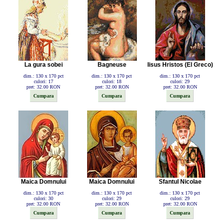
La gura sobei
Bagneuse
Iisus Hristos (El Greco)
dim.: 130 x 170 pct
dim.: 130 x 170 pct
dim.: 130 x 170 pct
culori: 17
culori: 18
culori: 29
pret: 32.00 RON
pret: 32.00 RON
pret: 32.00 RON
Maica Domnului
Maica Domnului
Sfantul Nicolae
dim.: 130 x 170 pct
dim.: 130 x 170 pct
dim.: 130 x 170 pct
culori: 30
culori: 29
culori: 29
pret: 32.00 RON
pret: 32.00 RON
pret: 32.00 RON