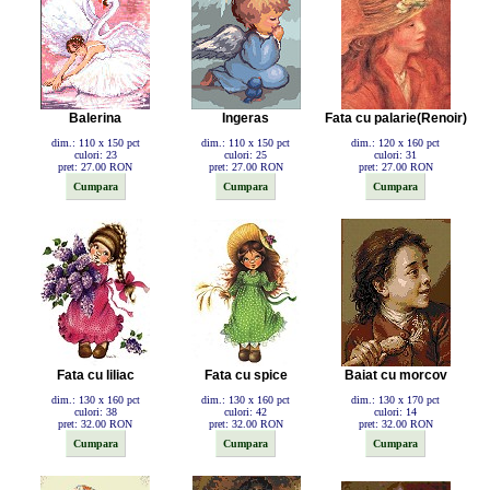
Balerina
Ingeras
Fata cu palarie(Renoir)
dim.: 110 x 150 pct
dim.: 110 x 150 pct
dim.: 120 x 160 pct
culori: 23
culori: 25
culori: 31
pret: 27.00 RON
pret: 27.00 RON
pret: 27.00 RON
Fata cu liliac
Fata cu spice
Baiat cu morcov
dim.: 130 x 160 pct
dim.: 130 x 160 pct
dim.: 130 x 170 pct
culori: 38
culori: 42
culori: 14
pret: 32.00 RON
pret: 32.00 RON
pret: 32.00 RON