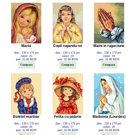
Maria
Copil rugandu-se
Maini in rugaciune
dim.: 130 x 170 pct
dim.: 130 x 170 pct
dim.: 130 x 170 pct
culori: 25
culori: 20
culori: 19
pret: 32.00 RON
pret: 32.00 RON
pret: 32.00 RON
Baietel marinar
Fetita cu palarie
Madonna (Lourdes)
dim.: 130 x 170 pct
dim.: 130 x 170 pct
dim.: 130 x 170 pct
culori: 20
culori: 17
culori: 20
pret: 32.00 RON
pret: 32.00 RON
pret: 32.00 RON